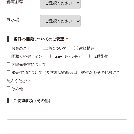
都道府県
展示場
当日の相談についてのご要望
*
お金のこと
土地について
建物構造
間取りやデザイン
ZEH（ゼッチ）
2世帯住宅
太陽光発電について
建売住宅について（見学希望の場合は、物件名をその他欄にご
記入ください）
その他
ご要望事項（その他）