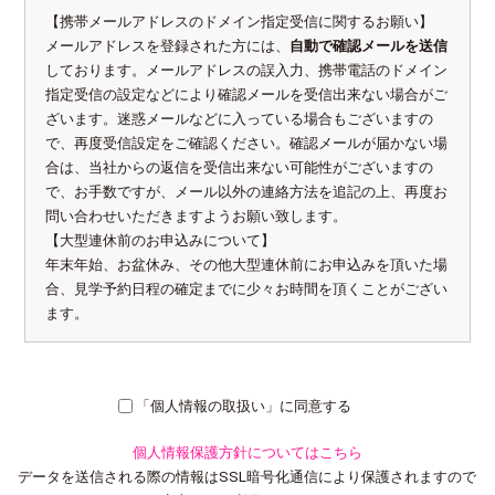
【携帯メールアドレスのドメイン指定受信に関するお願い】
メールアドレスを登録された方には、
自動で確認メールを送信
しております。メールアドレスの誤入力、携帯電話のドメイン
指定受信の設定などにより確認メールを受信出来ない場合がご
ざいます。迷惑メールなどに入っている場合もございますの
で、再度受信設定をご確認ください。確認メールが届かない場
合は、当社からの返信を受信出来ない可能性がございますの
で、お手数ですが、メール以外の連絡方法を追記の上、再度お
問い合わせいただきますようお願い致します。
【大型連休前のお申込みについて】
年末年始、お盆休み、その他大型連休前にお申込みを頂いた場
合、見学予約日程の確定までに少々お時間を頂くことがござい
ます。
「個人情報の取扱い」に同意する
個人情報保護方針についてはこちら
データを送信される際の情報はSSL暗号化通信により保護されますので