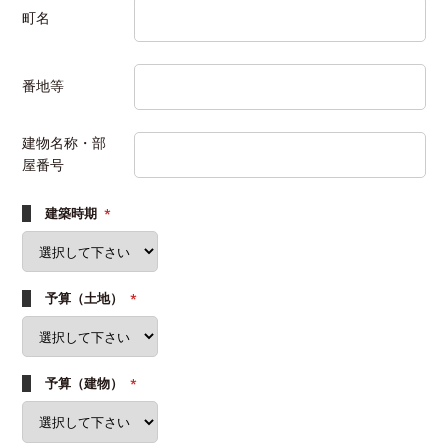
町名
番地等
建物名称・部
屋番号
建築時期
*
予算（土地）
*
予算（建物）
*