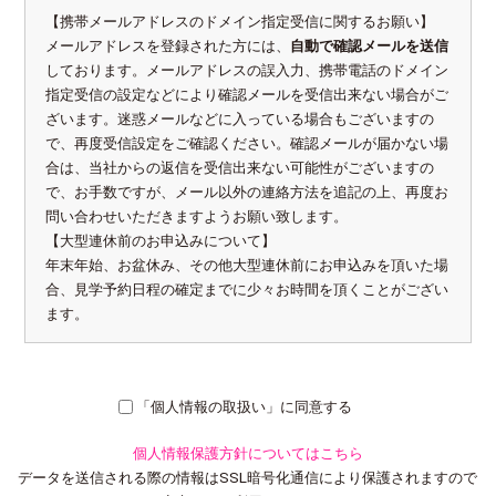
【携帯メールアドレスのドメイン指定受信に関するお願い】
メールアドレスを登録された方には、
自動で確認メールを送信
しております。メールアドレスの誤入力、携帯電話のドメイン
指定受信の設定などにより確認メールを受信出来ない場合がご
ざいます。迷惑メールなどに入っている場合もございますの
で、再度受信設定をご確認ください。確認メールが届かない場
合は、当社からの返信を受信出来ない可能性がございますの
で、お手数ですが、メール以外の連絡方法を追記の上、再度お
問い合わせいただきますようお願い致します。
【大型連休前のお申込みについて】
年末年始、お盆休み、その他大型連休前にお申込みを頂いた場
合、見学予約日程の確定までに少々お時間を頂くことがござい
ます。
「個人情報の取扱い」に同意する
個人情報保護方針についてはこちら
データを送信される際の情報はSSL暗号化通信により保護されますので