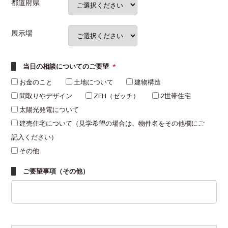
都道府県
展示場
当日の相談についてのご要望
*
お金のこと
土地について
建物構造
間取りやデザイン
ZEH（ゼッチ）
2世帯住宅
太陽光発電について
建売住宅について（見学希望の場合は、物件名をその他欄にご
記入ください）
その他
ご要望事項（その他）