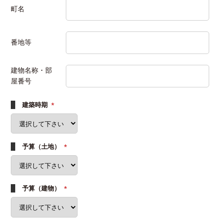
町名
番地等
建物名称・部
屋番号
建築時期
*
予算（土地）
*
予算（建物）
*