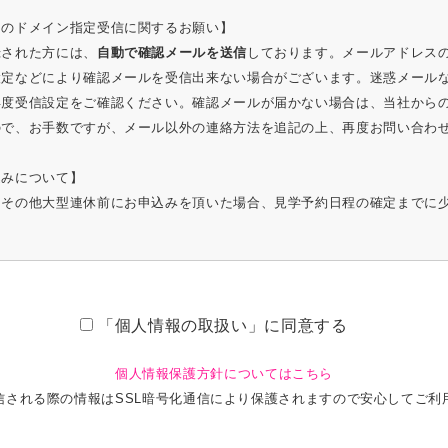
スのドメイン指定受信に関するお願い】
録された方には、
自動で確認メールを送信
しております。メールアドレス
設定などにより確認メールを受信出来ない場合がございます。迷惑メール
再度受信設定をご確認ください。確認メールが届かない場合は、当社から
ので、お手数ですが、メール以外の連絡方法を追記の上、再度お問い合わ
込みについて】
、その他大型連休前にお申込みを頂いた場合、見学予約日程の確定までに
「個人情報の取扱い」に同意する
個人情報保護方針についてはこちら
信される際の情報はSSL暗号化通信により保護されますので安心してご利