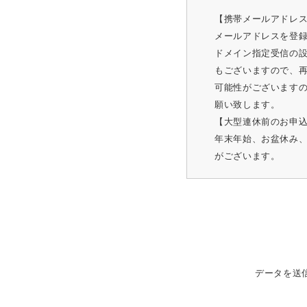
【携帯メールアドレ
メールアドレスを登
ドメイン指定受信の
もございますので、
可能性がございます
願い致します。
【大型連休前のお申
年末年始、お盆休み
がございます。
データを送