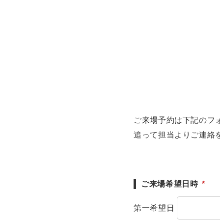
ご来場予約は下記のフ
追って担当よりご連絡
ご来場希望日時
*
第一希望日