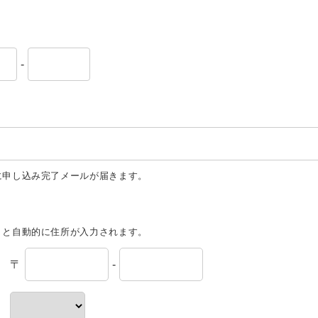
-
に申し込み完了メールが届きます。
くと自動的に住所が入力されます。
〒
-