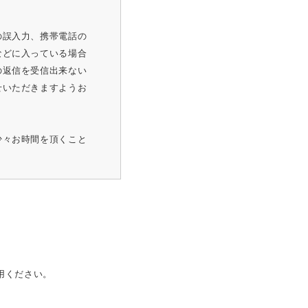
の誤入力、携帯電話の
などに入っている場合
の返信を受信出来ない
せいただきますようお
少々お時間を頂くこと
用ください。