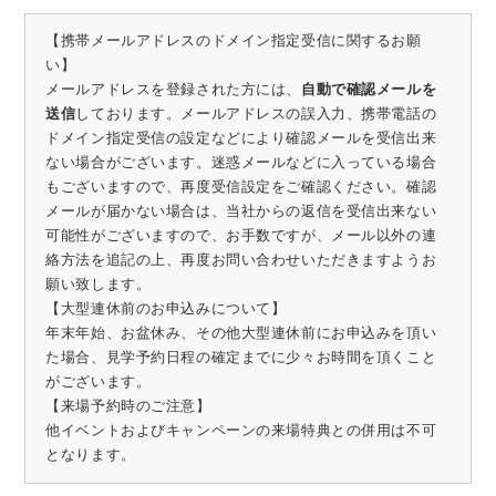
【携帯メールアドレスのドメイン指定受信に関するお願
い】
メールアドレスを登録された方には、
自動で確認メールを
送信
しております。メールアドレスの誤入力、携帯電話の
ドメイン指定受信の設定などにより確認メールを受信出来
ない場合がございます。迷惑メールなどに入っている場合
もございますので、再度受信設定をご確認ください。確認
メールが届かない場合は、当社からの返信を受信出来ない
可能性がございますので、お手数ですが、メール以外の連
絡方法を追記の上、再度お問い合わせいただきますようお
願い致します。
【大型連休前のお申込みについて】
年末年始、お盆休み、その他大型連休前にお申込みを頂い
た場合、見学予約日程の確定までに少々お時間を頂くこと
がございます。
【来場予約時のご注意】
他イベントおよびキャンペーンの来場特典との併用は不可
となります。