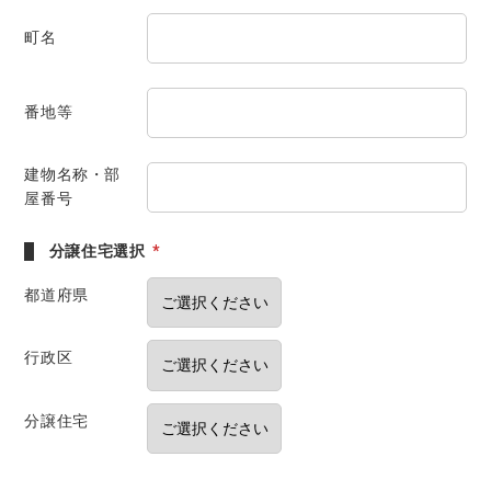
町名
番地等
建物名称・部
屋番号
分譲住宅選択
*
都道府県
行政区
分譲住宅