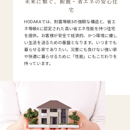
未来に繋ぐ、耐震・省エネの安心住
宅
HODAKAでは、耐震等級3の強靭な構造と、省エ
ネ等級6に認定された高い省エネ性能を持つ住宅
を提供。お客様が安全で経済的、かつ環境に優し
い生活を送るための基盤となります。いつまでも
暮らせる家でありたい。災害にも負けない強い家
や快適に暮らせるために「性能」にもこだわりを
持っています。